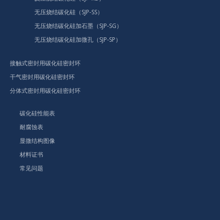
无压烧结碳化硅（SJP-SS）
无压烧结碳化硅加石墨（SJP-SG）
无压烧结碳化硅加微孔（SJP-SP）
接触式密封用碳化硅密封环
干气密封用碳化硅密封环
分体式密封用碳化硅密封环
碳化硅性能表
耐腐蚀表
显微结构图像
材料证书
常见问题