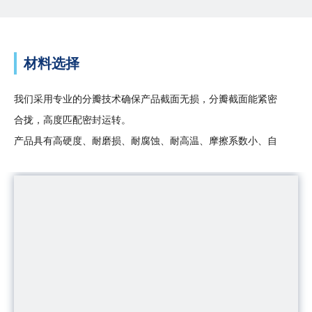
材料选择
我们采用专业的分瓣技术确保产品截面无损，分瓣截面能紧密
合拢，高度匹配密封运转。
产品具有高硬度、耐磨损、耐腐蚀、耐高温、摩擦系数小、自
润滑性好、高导热性等材料性能特点。根据分体式密封实际工
况条件需求，可以选择以下材质：